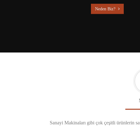
Neden Biz?
Sanayi Makinaları gibi çok çeşitli ürünlerin sa