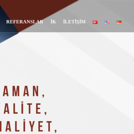
REFERANSLAR
İK
İLETİŞİM