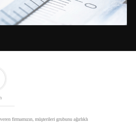
m
 veren firmamızın, müşterileri grubunu ağırlıklı