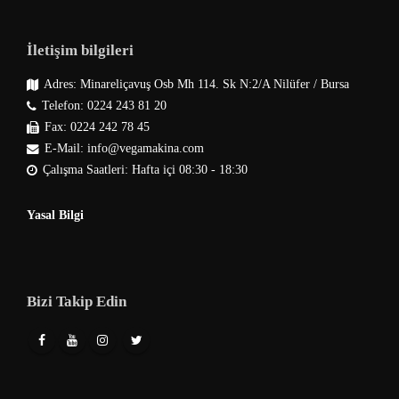
İletişim bilgileri
Adres: Minareliçavuş Osb Mh 114. Sk N:2/A Nilüfer / Bursa
Telefon: 0224 243 81 20
Fax: 0224 242 78 45
E-Mail: info@vegamakina.com
Çalışma Saatleri: Hafta içi 08:30 - 18:30
Yasal Bilgi
Bizi Takip Edin