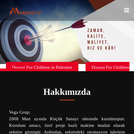
Donasi For Children in Palestine
Donasi For Children
in Palestine
Hakkımızda
Vega Grup;
2008 Mart ayında Küçük Sanayi sitesinde kurulmuştur.
Kurulum amacı, özel proje bazlı makine imalatı olarak
sektöre girmiştir. Ardından, sektördeki otomasyon işlerinin