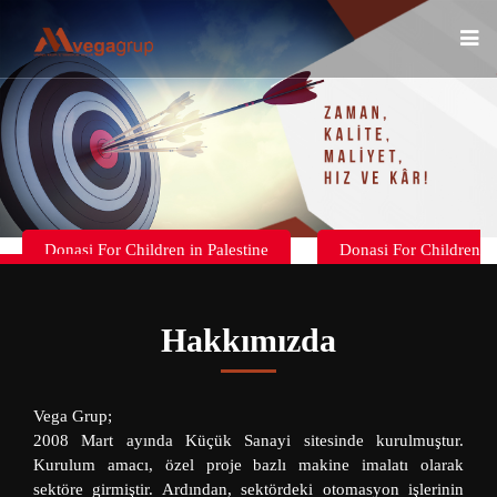
Donasi For Children in Palestine
Donasi For Children
in Palestine
Hakkımızda
Vega Grup;
2008 Mart ayında Küçük Sanayi sitesinde kurulmuştur.
Kurulum amacı, özel proje bazlı makine imalatı olarak
sektöre girmiştir. Ardından, sektördeki otomasyon işlerinin