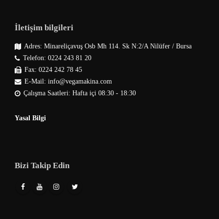
İletişim bilgileri
Adres: Minareliçavuş Osb Mh 114. Sk N:2/A Nilüfer / Bursa
Telefon: 0224 243 81 20
Fax: 0224 242 78 45
E-Mail: info@vegamakina.com
Çalışma Saatleri: Hafta içi 08:30 - 18:30
Yasal Bilgi
Bizi Takip Edin