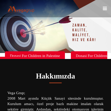
Donasi For Children in Palestine
Donasi For Children
in Palestine
Hakkımızda
Vega Grup;
2008 Mart ayında Küçük Sanayi sitesinde kurulmuştur.
Kurulum amacı, özel proje bazlı makine imalatı olarak
sektöre girmiştir. Ardından, sektördeki otomasyon işlerinin