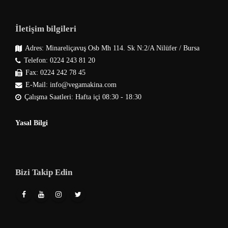
İletişim bilgileri
Adres: Minareliçavuş Osb Mh 114. Sk N:2/A Nilüfer / Bursa
Telefon: 0224 243 81 20
Fax: 0224 242 78 45
E-Mail: info@vegamakina.com
Çalışma Saatleri: Hafta içi 08:30 - 18:30
Yasal Bilgi
Bizi Takip Edin