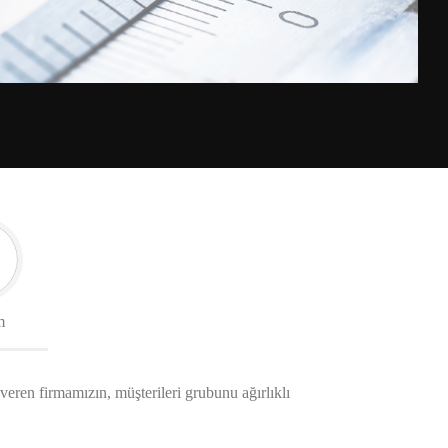
m
 veren firmamızın, müşterileri grubunu ağırlıklı