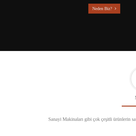
Neden Biz?
Sanayi Makinaları gibi çok çeşitli ürünlerin sa