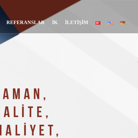
REFERANSLAR
İK
İLETİŞİM