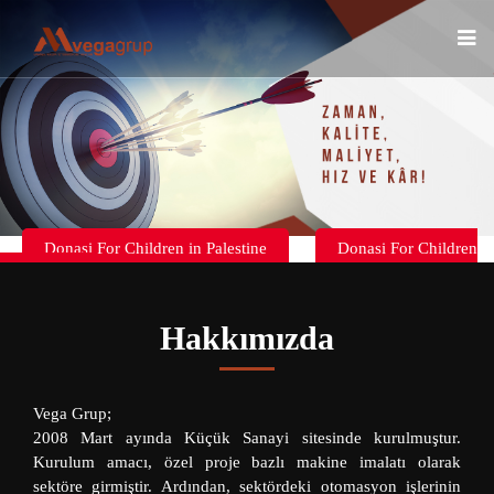
Donasi For Children in Palestine
Donasi For Children
in Palestine
Hakkımızda
Vega Grup;
2008 Mart ayında Küçük Sanayi sitesinde kurulmuştur.
Kurulum amacı, özel proje bazlı makine imalatı olarak
sektöre girmiştir. Ardından, sektördeki otomasyon işlerinin