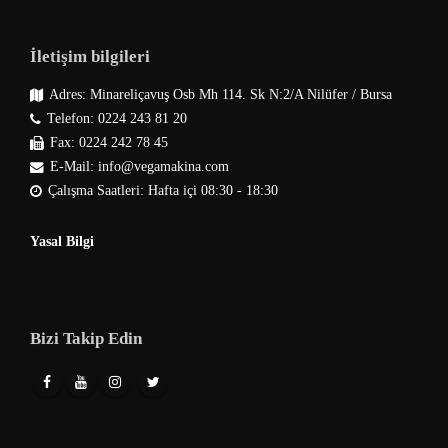
İletişim bilgileri
Adres: Minareliçavuş Osb Mh 114. Sk N:2/A Nilüfer / Bursa
Telefon: 0224 243 81 20
Fax: 0224 242 78 45
E-Mail: info@vegamakina.com
Çalışma Saatleri: Hafta içi 08:30 - 18:30
Yasal Bilgi
Bizi Takip Edin