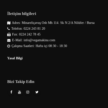
İletişim bilgileri
Adres: Minareliçavuş Osb Mh 114. Sk N:2/A Nilüfer / Bursa
Telefon: 0224 243 81 20
Fax: 0224 242 78 45
E-Mail: info@vegamakina.com
Çalışma Saatleri: Hafta içi 08:30 - 18:30
Yasal Bilgi
Bizi Takip Edin