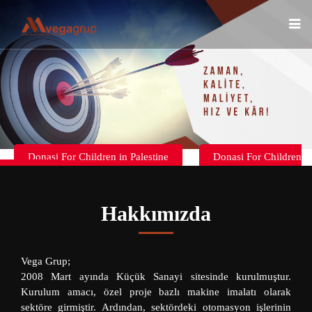
Donasi For Children in Palestine
Donasi For Children
in Palestine
Hakkımızda
Vega Grup;
2008 Mart ayında Küçük Sanayi sitesinde kurulmuştur.
Kurulum amacı, özel proje bazlı makine imalatı olarak
sektöre girmiştir. Ardından, sektördeki otomasyon işlerinin