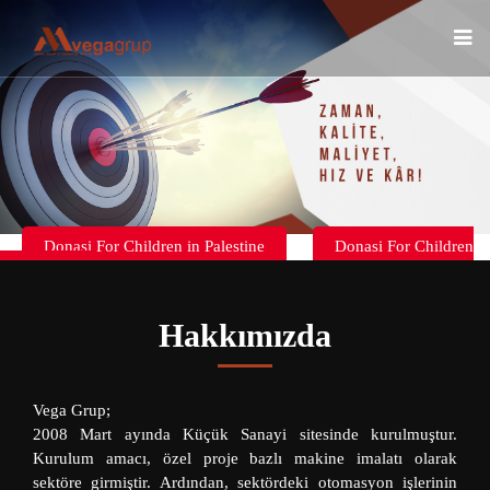
Donasi For Children in Palestine
Donasi For Children
in Palestine
Hakkımızda
Vega Grup;
2008 Mart ayında Küçük Sanayi sitesinde kurulmuştur.
Kurulum amacı, özel proje bazlı makine imalatı olarak
sektöre girmiştir. Ardından, sektördeki otomasyon işlerinin