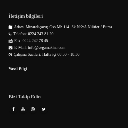
İletişim bilgileri
Adres: Minareliçavuş Osb Mh 114. Sk N:2/A Nilüfer / Bursa
Telefon: 0224 243 81 20
Fax: 0224 242 78 45
E-Mail: info@vegamakina.com
Çalışma Saatleri: Hafta içi 08:30 - 18:30
Yasal Bilgi
Bizi Takip Edin