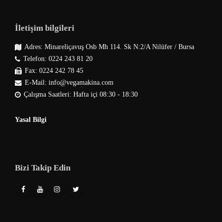
İletişim bilgileri
Adres: Minareliçavuş Osb Mh 114. Sk N:2/A Nilüfer / Bursa
Telefon: 0224 243 81 20
Fax: 0224 242 78 45
E-Mail: info@vegamakina.com
Çalışma Saatleri: Hafta içi 08:30 - 18:30
Yasal Bilgi
Bizi Takip Edin