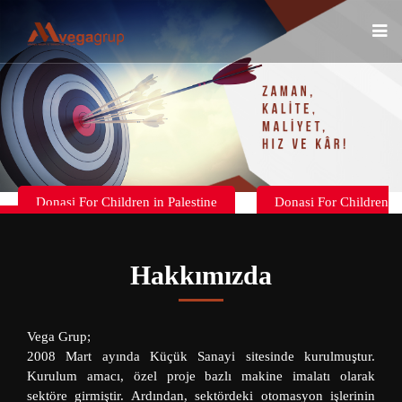
Donasi For Children in Palestine
Donasi For Children
in Palestine
Hakkımızda
Vega Grup;
2008 Mart ayında Küçük Sanayi sitesinde kurulmuştur.
Kurulum amacı, özel proje bazlı makine imalatı olarak
sektöre girmiştir. Ardından, sektördeki otomasyon işlerinin