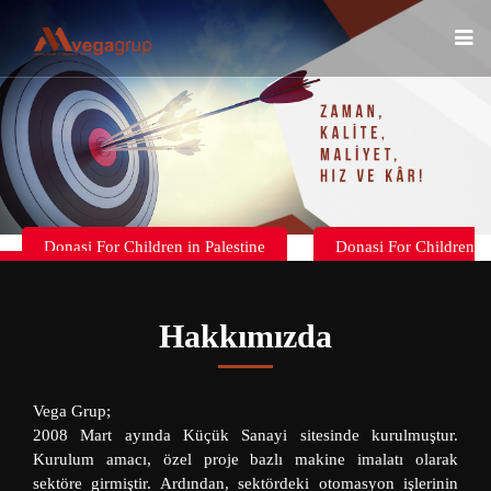
Donasi For Children in Palestine
Donasi For Children
in Palestine
Hakkımızda
Vega Grup;
2008 Mart ayında Küçük Sanayi sitesinde kurulmuştur.
Kurulum amacı, özel proje bazlı makine imalatı olarak
sektöre girmiştir. Ardından, sektördeki otomasyon işlerinin