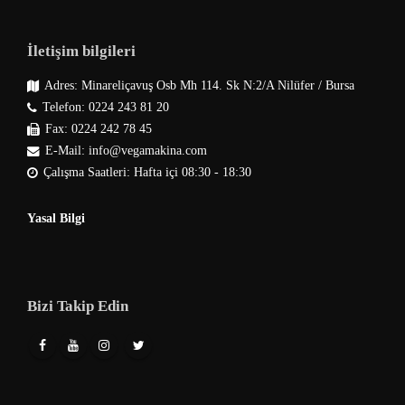
İletişim bilgileri
Adres: Minareliçavuş Osb Mh 114. Sk N:2/A Nilüfer / Bursa
Telefon: 0224 243 81 20
Fax: 0224 242 78 45
E-Mail: info@vegamakina.com
Çalışma Saatleri: Hafta içi 08:30 - 18:30
Yasal Bilgi
Bizi Takip Edin