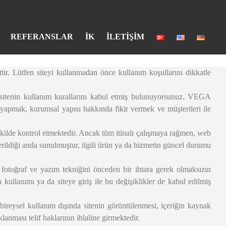
REFERANSLAR
İK
İLETİŞİM
 Lütfen siteyi kullanmadan önce kullanım koşullarını dikkatle
sitenin kullanım kurallarını kabul etmiş bulunuyorsunuz. VEGA
r yapmak, kurumsal yapısı hakkında fikir vermek ve müşterileri ile
kilde kontrol etmektedir. Ancak tüm itinalı çalışmaya rağmen, web
verildiği anda sunulmuştur, ilgili ürün ya da hizmetin güncel durumu
 fotoğraf ve yazım tekniğini önceden bir ihtara gerek olmaksızın
 kullanımı ya da siteye giriş ile bu değişiklikler de kabul edilmiş
eysel kullanım dışında sitenin görüntülenmesi, içeriğin kaynak
klanması telif haklarının ihlaline girmektedir.