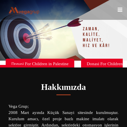
Donasi For Children in Palestine
Donasi For Children
in Palestine
Hakkımızda
Vega Grup;
2008 Mart ayında Küçük Sanayi sitesinde kurulmuştur.
Kurulum amacı, özel proje bazlı makine imalatı olarak
sektöre girmiştir. Ardından, sektördeki otomasyon işlerinin