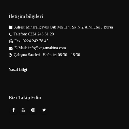
İletişim bilgileri
Adres: Minareliçavuş Osb Mh 114. Sk N:2/A Nilüfer / Bursa
Telefon: 0224 243 81 20
Fax: 0224 242 78 45
E-Mail: info@vegamakina.com
Çalışma Saatleri: Hafta içi 08:30 - 18:30
Yasal Bilgi
Bizi Takip Edin