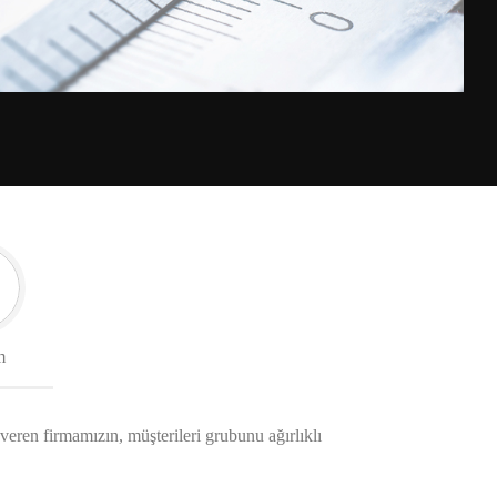
m
 veren firmamızın, müşterileri grubunu ağırlıklı