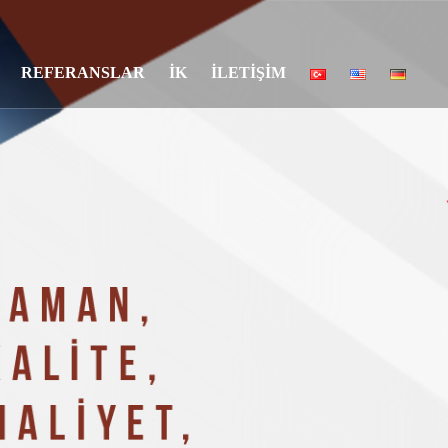
REFERANSLAR
İK
İLETİŞİM