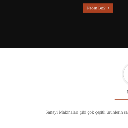
Neden Biz?
Sanayi Makinaları gibi çok çeşitli ürünlerin sa