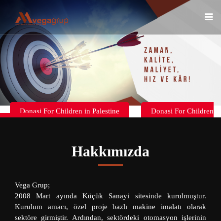
Donasi For Children in Palestine
Donasi For Children
in Palestine
Hakkımızda
Vega Grup;
2008 Mart ayında Küçük Sanayi sitesinde kurulmuştur.
Kurulum amacı, özel proje bazlı makine imalatı olarak
sektöre girmiştir. Ardından, sektördeki otomasyon işlerinin