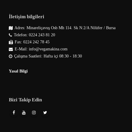
İletişim bilgileri
Adres: Minareliçavuş Osb Mh 114. Sk N:2/A Nilüfer / Bursa
Telefon: 0224 243 81 20
Fax: 0224 242 78 45
E-Mail: info@vegamakina.com
Çalışma Saatleri: Hafta içi 08:30 - 18:30
Yasal Bilgi
Bizi Takip Edin