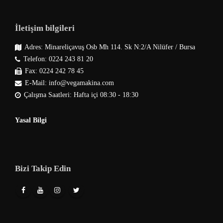
İletişim bilgileri
Adres: Minareliçavuş Osb Mh 114. Sk N:2/A Nilüfer / Bursa
Telefon: 0224 243 81 20
Fax: 0224 242 78 45
E-Mail: info@vegamakina.com
Çalışma Saatleri: Hafta içi 08:30 - 18:30
Yasal Bilgi
Bizi Takip Edin