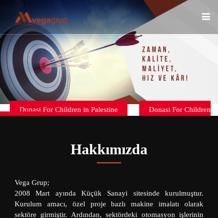
Donasi For Children in Palestine
Donasi For Children
in Palestine
Hakkımızda
Vega Grup;
2008 Mart ayında Küçük Sanayi sitesinde kurulmuştur.
Kurulum amacı, özel proje bazlı makine imalatı olarak
sektöre girmiştir. Ardından, sektördeki otomasyon işlerinin