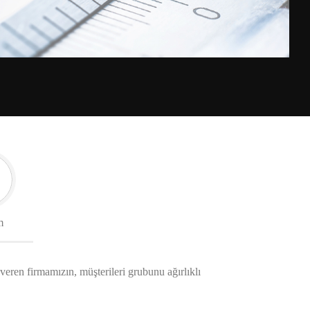
m
 veren firmamızın, müşterileri grubunu ağırlıklı