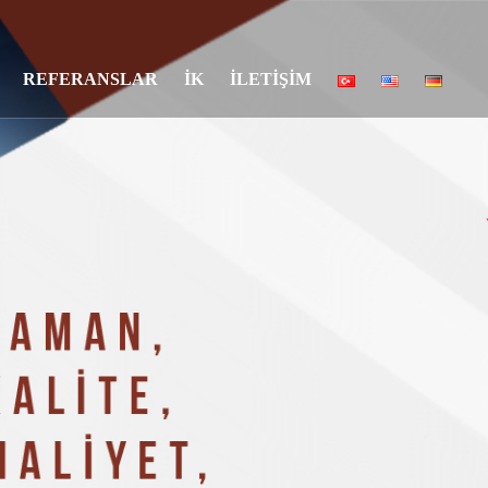
REFERANSLAR
İK
İLETİŞİM