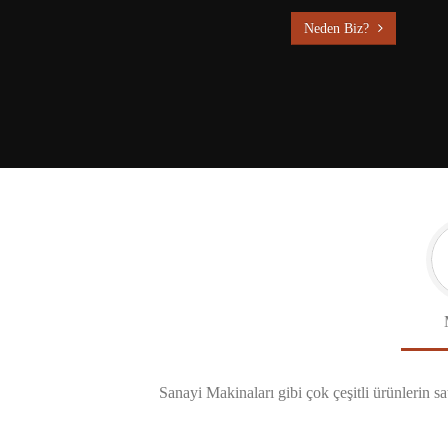
Neden Biz?
Sanayi Makinaları gibi çok çeşitli ürünlerin sa